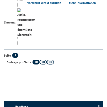
Vorschrift direkt aufrufen
Mehr Informationen
Themen:
1
Seite
10
20
50
Einträge pro Seite
Feedback