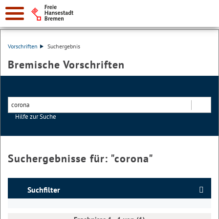
Vorschriften
Suchergebnis
Bremische Vorschriften
Hilfe zur Suche
Suchen
Suchergebnisse für: "
corona
"
Suchfilter