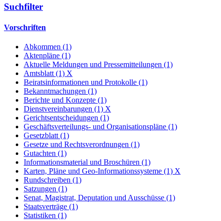
Suchfilter
Vorschriften
Abkommen (1)
Aktenpläne (1)
Aktuelle Meldungen und Pressemitteilungen (1)
Amtsblatt (1)
X
Beiratsinformationen und Protokolle (1)
Bekanntmachungen (1)
Berichte und Konzepte (1)
Dienstvereinbarungen (1)
X
Gerichtsentscheidungen (1)
Geschäftsverteilungs- und Organisationspläne (1)
Gesetzblatt (1)
Gesetze und Rechtsverordnungen (1)
Gutachten (1)
Informationsmaterial und Broschüren (1)
Karten, Pläne und Geo-Informationssysteme (1)
X
Rundschreiben (1)
Satzungen (1)
Senat, Magistrat, Deputation und Ausschüsse (1)
Staatsverträge (1)
Statistiken (1)