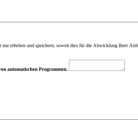
 nur erheben und speichern, soweit dies für die Abwicklung Ihrer Anfra
hr von automatischen Programmen.