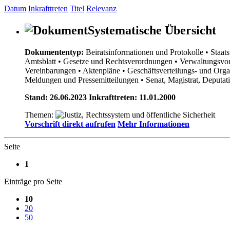
Datum
Inkrafttreten
Titel
Relevanz
Systematische Übersicht
Dokumententyp:
Beiratsinformationen und Protokolle
• Staat
Amtsblatt
• Gesetze und Rechtsverordnungen
• Verwaltungsvor
Vereinbarungen
• Aktenpläne
• Geschäftsverteilungs- und Org
Meldungen und Pressemitteilungen
• Senat, Magistrat, Deputa
Stand: 26.06.2023 Inkrafttreten: 11.01.2000
Themen:
Vorschrift direkt aufrufen
Mehr Informationen
Seite
1
Einträge pro Seite
10
20
50