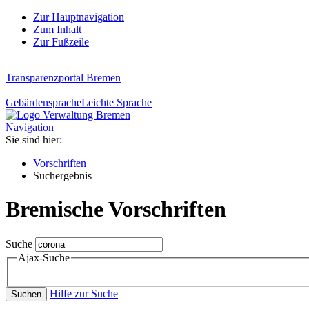
Zur Hauptnavigation
Zum Inhalt
Zur Fußzeile
Transparenzportal Bremen
Gebärdensprache
Leichte Sprache
Navigation
Sie sind hier:
Vorschriften
Suchergebnis
Bremische Vorschriften
Suche
Ajax-Suche
Hilfe zur Suche
Suchen