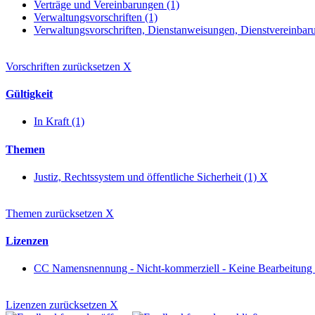
Verträge und Vereinbarungen (1)
Verwaltungsvorschriften (1)
Verwaltungsvorschriften, Dienstanweisungen, Dienstvereinbar
Vorschriften zurücksetzen
X
Gültigkeit
In Kraft (1)
Themen
Justiz, Rechtssystem und öffentliche Sicherheit (1)
X
Themen zurücksetzen
X
Lizenzen
CC Namensnennung - Nicht-kommerziell - Keine Bearbeitung
Lizenzen zurücksetzen
X