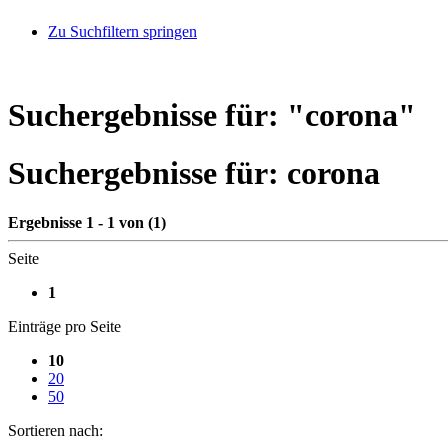
Zu Suchfiltern springen
Suchergebnisse für: "
corona
"
Suchergebnisse für:
corona
Ergebnisse 1 - 1 von (1)
Seite
1
Einträge pro Seite
10
20
50
Sortieren nach: