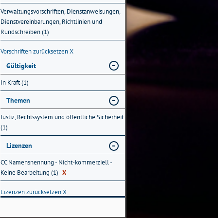
Verwaltungsvorschriften, Dienstanweisungen,
Dienstvereinbarungen, Richtlinien und
Rundschreiben (1)
Vorschriften zurücksetzen
X
Gültigkeit
In Kraft (1)
Themen
Justiz, Rechtssystem und öffentliche Sicherheit
(1)
Lizenzen
CC Namensnennung - Nicht-kommerziell -
Keine Bearbeitung (1)
X
Lizenzen zurücksetzen
X