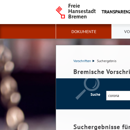
TRANSPAREN
DOKUMENTE
VO
Vorschriften
Suchergebnis
Bremische Vorschr
Suche
Suchergebnisse fü