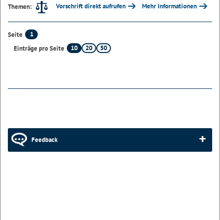
Vorschrift direkt aufrufen
Mehr Informationen
Themen:
1
Seite
10
20
50
Einträge pro Seite
Feedback