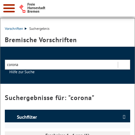
Vorschriften
Suchergebnis
Bremische Vorschriften
Hilfe zur Suche
Suchen
Suchergebnisse für: "
corona
"
Suchfilter