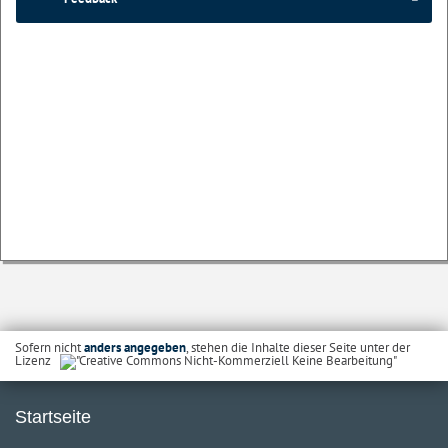
Sofern nicht
anders angegeben
, stehen die Inhalte dieser Seite unter der
Lizenz
Startseite