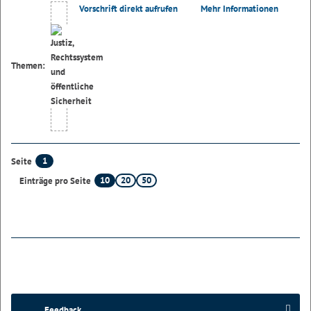
Vorschrift direkt aufrufen
Mehr Informationen
Themen:
1
Seite
10
20
50
Einträge pro Seite
Feedback