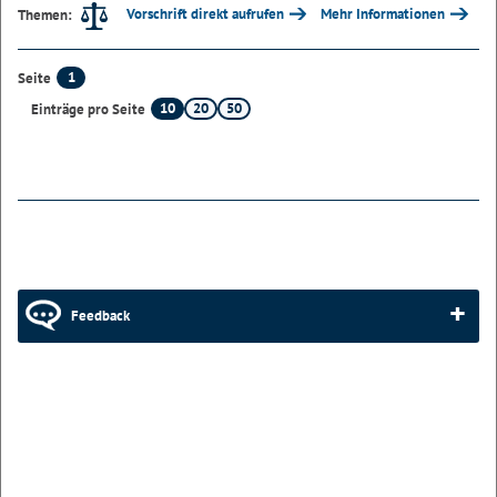
Vorschrift direkt aufrufen
Mehr Informationen
Themen:
1
Seite
10
20
50
Einträge pro Seite
Feedback