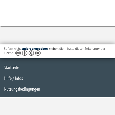
Sofern nicht
anders angegeben
, stehen die Inhalte dieser Seite unter der
Lizenz
Startseite
Hilfe / Infos
Nutzungsbedingungen
Barrierefreiheit
Datenschutzerklärung