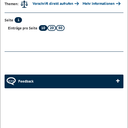
Vorschrift direkt aufrufen
Mehr Informationen
Themen:
1
Seite
10
20
50
Einträge pro Seite
Feedback