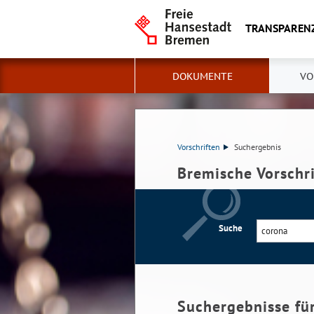
TRANSPAREN
DOKUMENTE
VO
Vorschriften
Suchergebnis
Bremische Vorschr
Suche
Suchergebnisse fü