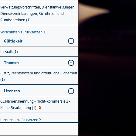
Verwaltungsvorschriften, Dienstanweisungen,
Dienstvereinbarungen, Richtlinien und
Rundschreiben (1)
Vorschriften zurücksetzen
X
Gültigkeit
In Kraft (1)
Themen
Justiz, Rechtssystem und öffentliche Sicherheit
(1)
Lizenzen
CC Namensnennung - Nicht-kommerziell -
Keine Bearbeitung (1)
X
Lizenzen zurücksetzen
X