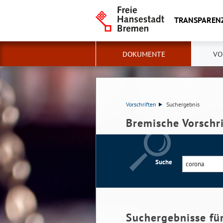
TRANSPAREN
DOKUMENTE
VO
Vorschriften
Suchergebnis
Bremische Vorschr
Suche
Suchergebnisse fü