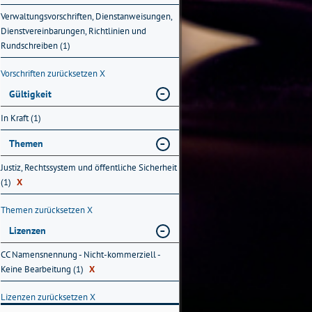
Verwaltungsvorschriften, Dienstanweisungen,
Dienstvereinbarungen, Richtlinien und
Rundschreiben (1)
Vorschriften zurücksetzen
X
Gültigkeit
In Kraft (1)
Themen
Justiz, Rechtssystem und öffentliche Sicherheit
(1)
X
Themen zurücksetzen
X
Lizenzen
CC Namensnennung - Nicht-kommerziell -
Keine Bearbeitung (1)
X
Lizenzen zurücksetzen
X