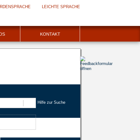
RDENSPRACHE
LEICHTE SPRACHE
FOS
KONTAKT
Hilfe zur Suche
Suchen