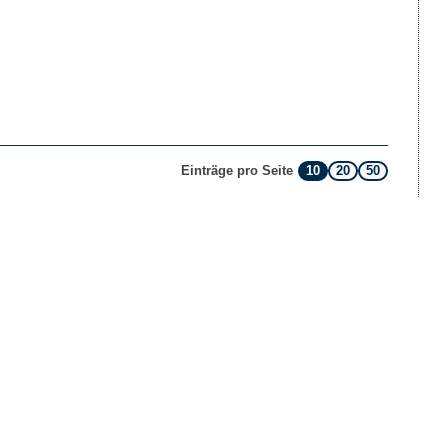
10
20
50
Einträge pro Seite