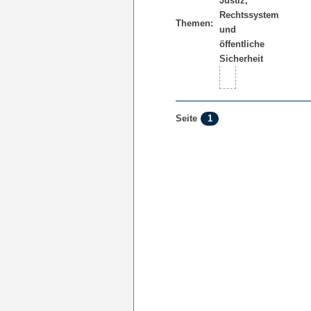
Themen:
1
Seite