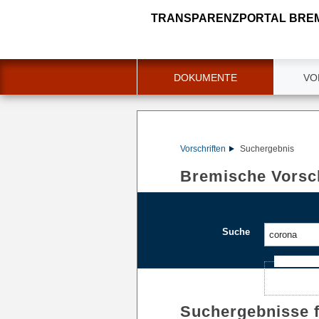
TRANSPARENZPORTAL BRE
DOKUMENTE
VO
Vorschriften
Suchergebnis
Bremische Vorsch
Suche
Ajax-Such
Suchergebnisse 