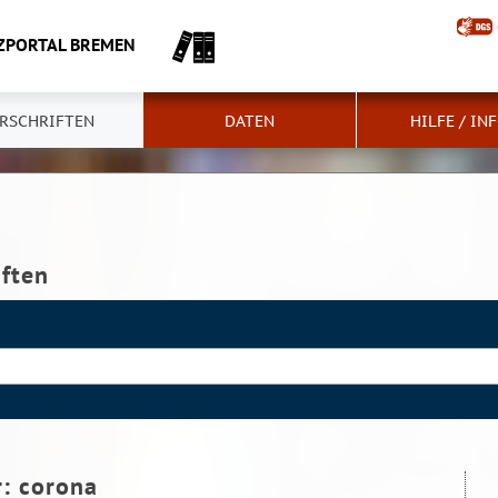
ZPORTAL BREMEN
RSCHRIFTEN
DATEN
HILFE / IN
iften
r:
corona