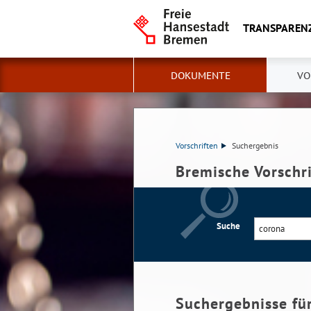
TRANSPAREN
DOKUMENTE
VO
Vorschriften
Suchergebnis
Bremische Vorschr
Suche
Suchergebnisse fü