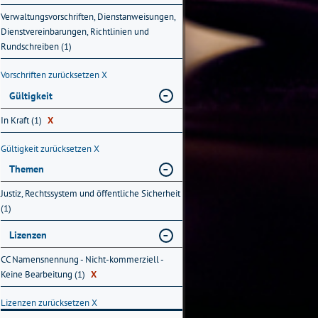
Verwaltungsvorschriften, Dienstanweisungen,
Dienstvereinbarungen, Richtlinien und
Rundschreiben (1)
Vorschriften zurücksetzen
X
Gültigkeit
In Kraft (1)
X
Gültigkeit zurücksetzen
X
Themen
Justiz, Rechtssystem und öffentliche Sicherheit
(1)
Lizenzen
CC Namensnennung - Nicht-kommerziell -
Keine Bearbeitung (1)
X
Lizenzen zurücksetzen
X