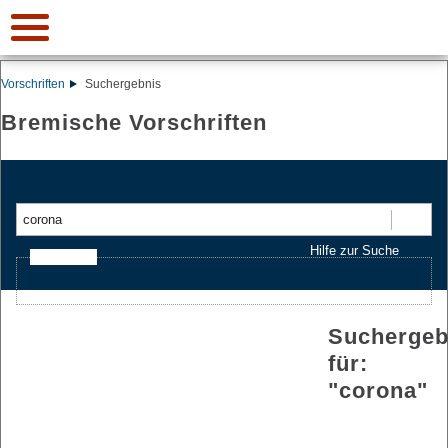
Vorschriften
Suchergebnis
Bremische Vorschriften
Suchen
Hilfe zur Suche
Ajax-Suche
Suchergeb
für:
"
corona
"