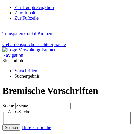
Zur Hauptnavigation
Zum Inhalt
Zur Fußzeile
Transparenzportal Bremen
Gebärdensprache
Leichte Sprache
Navigation
Sie sind hier:
Vorschriften
Suchergebnis
Bremische Vorschriften
Suche
Ajax-Suche
Hilfe zur Suche
Suchen