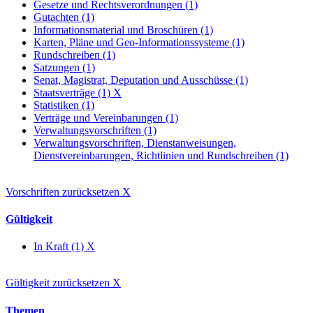
Gesetze und Rechtsverordnungen (1)
Gutachten (1)
Informationsmaterial und Broschüren (1)
Karten, Pläne und Geo-Informationssysteme (1)
Rundschreiben (1)
Satzungen (1)
Senat, Magistrat, Deputation und Ausschüsse (1)
Staatsverträge (1)
X
Statistiken (1)
Verträge und Vereinbarungen (1)
Verwaltungsvorschriften (1)
Verwaltungsvorschriften, Dienstanweisungen,
Dienstvereinbarungen, Richtlinien und Rundschreiben (1)
Vorschriften zurücksetzen
X
Gültigkeit
In Kraft (1)
X
Gültigkeit zurücksetzen
X
Themen