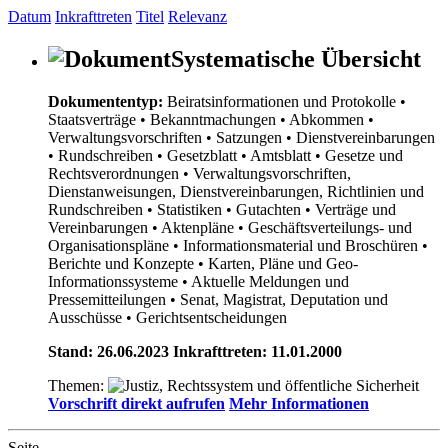
Datum
Inkrafttreten
Titel
Relevanz
Systematische Übersicht
Dokumententyp:
Beiratsinformationen und Protokolle
•
Staatsverträge
• Bekanntmachungen
• Abkommen
•
Verwaltungsvorschriften
• Satzungen
• Dienstvereinbarungen
• Rundschreiben
• Gesetzblatt
• Amtsblatt
• Gesetze und
Rechtsverordnungen
• Verwaltungsvorschriften,
Dienstanweisungen, Dienstvereinbarungen, Richtlinien und
Rundschreiben
• Statistiken
• Gutachten
• Verträge und
Vereinbarungen
• Aktenpläne
• Geschäftsverteilungs- und
Organisationspläne
• Informationsmaterial und Broschüren
•
Berichte und Konzepte
• Karten, Pläne und Geo-
Informationssysteme
• Aktuelle Meldungen und
Pressemitteilungen
• Senat, Magistrat, Deputation und
Ausschüsse
• Gerichtsentscheidungen
Stand: 26.06.2023 Inkrafttreten: 11.01.2000
Themen:
Vorschrift direkt aufrufen
Mehr Informationen
Seite