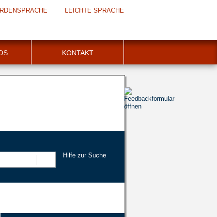
RDENSPRACHE
LEICHTE SPRACHE
FOS
KONTAKT
Hilfe zur Suche
Suchen