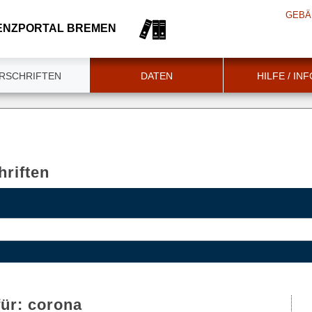
GEBÄ
ENZPORTAL BREMEN
RSCHRIFTEN
DATEN
HILFE / IN
riften
für:
corona