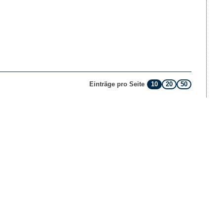
10
20
50
Einträge pro Seite