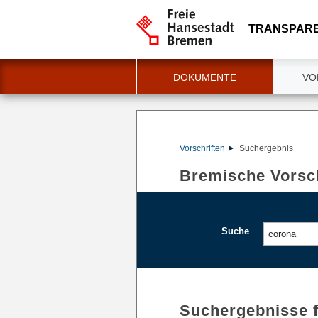
TRANSPAR
DOKUMENTE
VO
Vorschriften
Suchergebnis
Bremische Vorsch
Suche
Suchergebnisse 