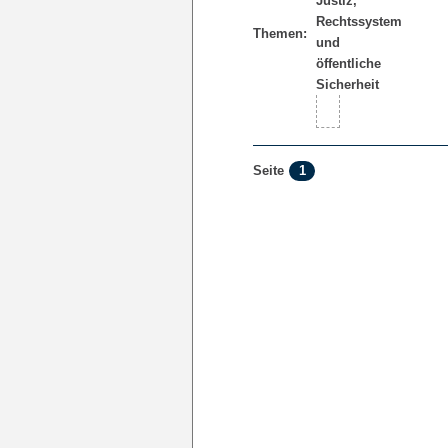
Themen:
1
Seite