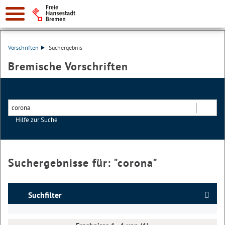
Vorschriften
Suchergebnis
Bremische Vorschriften
Hilfe zur Suche
Suchen
Suchergebnisse für: "
corona
"
Suchfilter