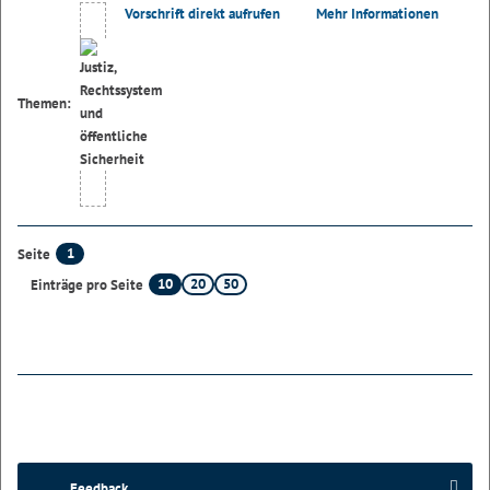
Vorschrift direkt aufrufen
Mehr Informationen
Themen:
1
Seite
10
20
50
Einträge pro Seite
Feedback