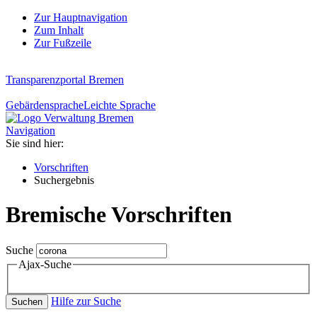
Zur Hauptnavigation
Zum Inhalt
Zur Fußzeile
Transparenzportal Bremen
Gebärdensprache
Leichte Sprache
Navigation
Sie sind hier:
Vorschriften
Suchergebnis
Bremische Vorschriften
Suche
Ajax-Suche
Hilfe zur Suche
Suchen