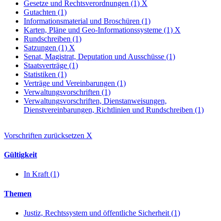
Gesetze und Rechtsverordnungen (1)
X
Gutachten (1)
Informationsmaterial und Broschüren (1)
Karten, Pläne und Geo-Informationssysteme (1)
X
Rundschreiben (1)
Satzungen (1)
X
Senat, Magistrat, Deputation und Ausschüsse (1)
Staatsverträge (1)
Statistiken (1)
Verträge und Vereinbarungen (1)
Verwaltungsvorschriften (1)
Verwaltungsvorschriften, Dienstanweisungen,
Dienstvereinbarungen, Richtlinien und Rundschreiben (1)
Vorschriften zurücksetzen
X
Gültigkeit
In Kraft (1)
Themen
Justiz, Rechtssystem und öffentliche Sicherheit (1)