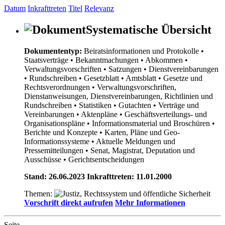
Datum
Inkrafttreten
Titel
Relevanz
Systematische Übersicht
Dokumententyp:
Beiratsinformationen und Protokolle
•
Staatsverträge
• Bekanntmachungen
• Abkommen
•
Verwaltungsvorschriften
• Satzungen
• Dienstvereinbarungen
• Rundschreiben
• Gesetzblatt
• Amtsblatt
• Gesetze und
Rechtsverordnungen
• Verwaltungsvorschriften,
Dienstanweisungen, Dienstvereinbarungen, Richtlinien und
Rundschreiben
• Statistiken
• Gutachten
• Verträge und
Vereinbarungen
• Aktenpläne
• Geschäftsverteilungs- und
Organisationspläne
• Informationsmaterial und Broschüren
•
Berichte und Konzepte
• Karten, Pläne und Geo-
Informationssysteme
• Aktuelle Meldungen und
Pressemitteilungen
• Senat, Magistrat, Deputation und
Ausschüsse
• Gerichtsentscheidungen
Stand: 26.06.2023 Inkrafttreten: 11.01.2000
Themen:
Vorschrift direkt aufrufen
Mehr Informationen
Seite