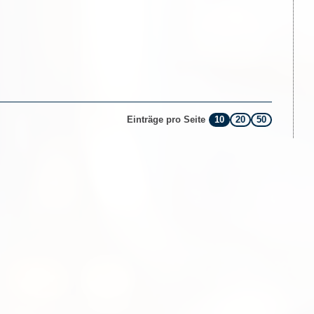
10
20
50
Einträge pro Seite