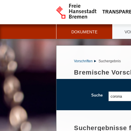
TRANSPAR
DOKUMENTE
VO
Vorschriften
Suchergebnis
Bremische Vorsch
Suche
Suchergebnisse 