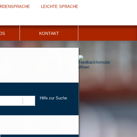
RDENSPRACHE
LEICHTE SPRACHE
FOS
KONTAKT
Hilfe zur Suche
Suchen