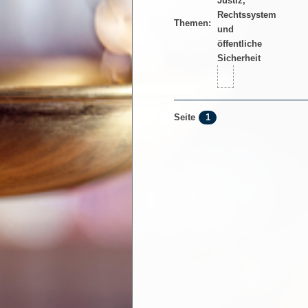
Themen:
1
Seite