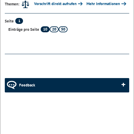
Vorschrift direkt aufrufen
Mehr Informationen
Themen:
1
Seite
10
20
50
Einträge pro Seite
Feedback