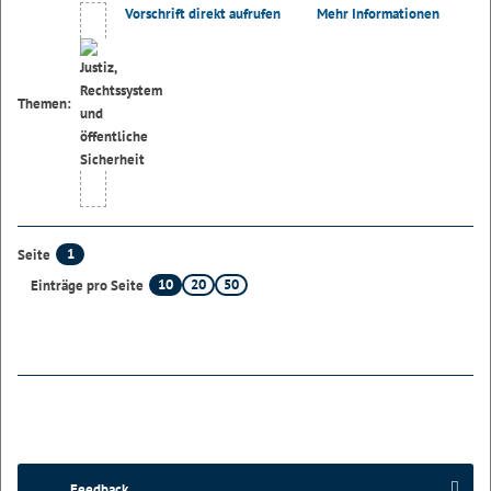
Vorschrift direkt aufrufen
Mehr Informationen
Themen:
1
Seite
10
20
50
Einträge pro Seite
Feedback