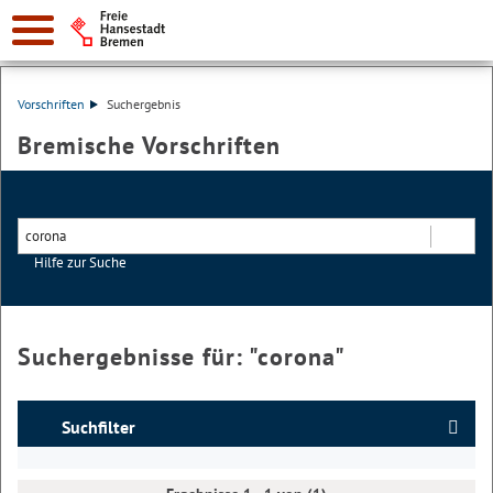
Vorschriften
Suchergebnis
Bremische Vorschriften
Hilfe zur Suche
Suchen
Suchergebnisse für: "
corona
"
Suchfilter