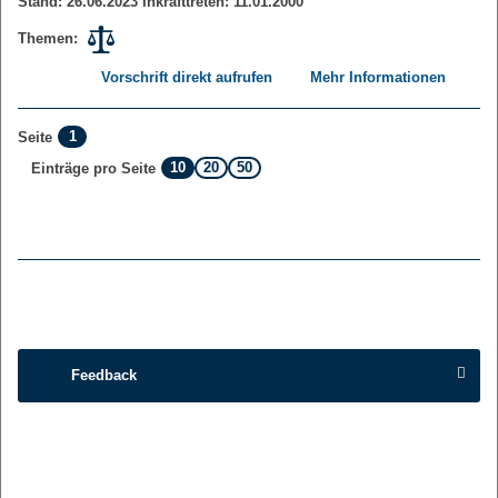
Stand: 26.06.2023 Inkrafttreten: 11.01.2000
Themen:
Vorschrift direkt aufrufen
Mehr Informationen
1
Seite
10
20
50
Einträge pro Seite
Feedback