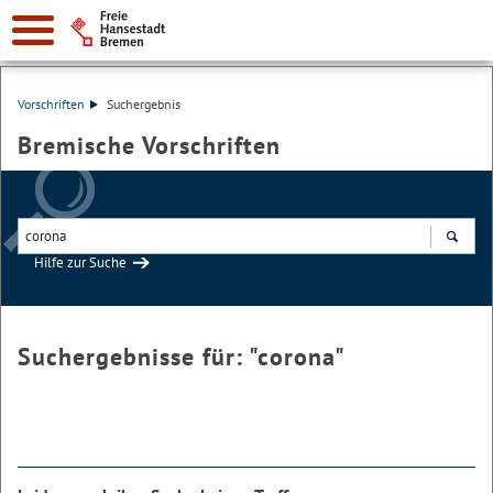
Vorschriften
Suchergebnis
Bremische Vorschriften
Hilfe zur Suche
Suchen
Suchergebnisse für: "
corona
"