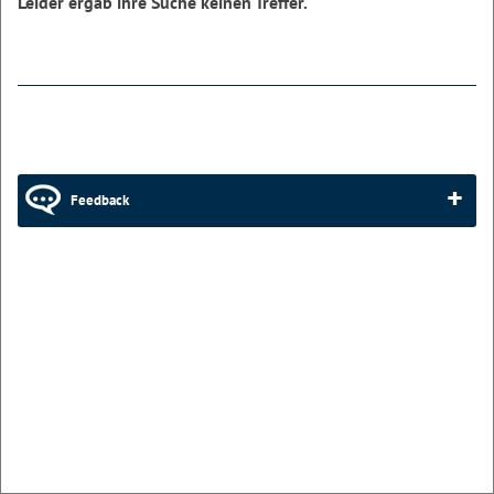
Leider ergab ihre Suche keinen Treffer.
Feedback