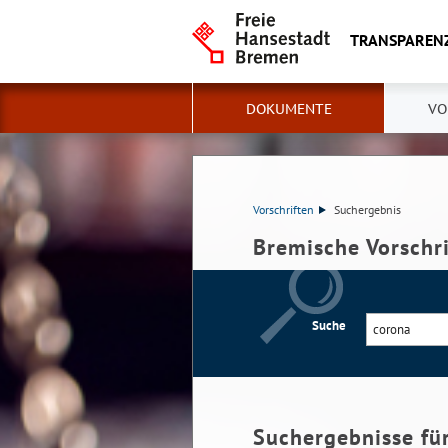
TRANSPAREN
DOKUMENTE
VO
Vorschriften
Suchergebnis
Bremische Vorschr
Suche
Suchergebnisse fü