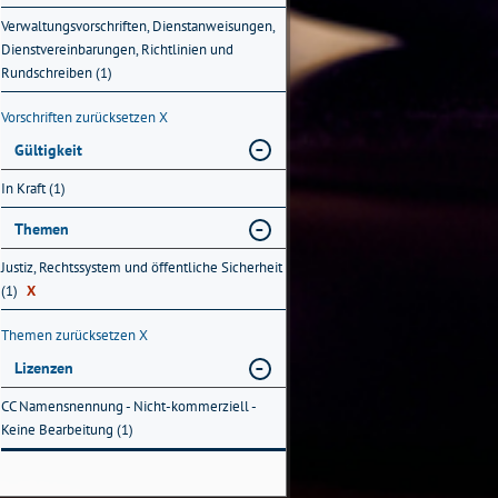
Verwaltungsvorschriften, Dienstanweisungen,
Dienstvereinbarungen, Richtlinien und
Rundschreiben (1)
Vorschriften zurücksetzen
X
Gültigkeit
In Kraft (1)
Themen
Justiz, Rechtssystem und öffentliche Sicherheit
(1)
X
Themen zurücksetzen
X
Lizenzen
CC Namensnennung - Nicht-kommerziell -
Keine Bearbeitung (1)