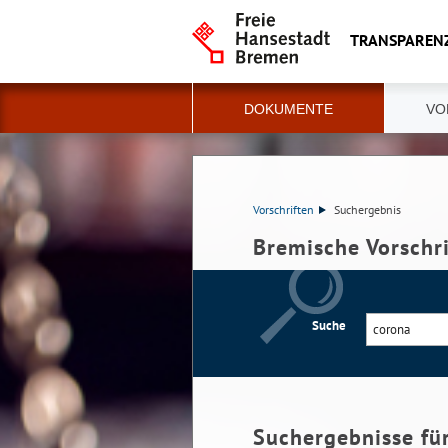
TRANSPAREN
DOKUMENTE
VO
Vorschriften
Suchergebnis
Bremische Vorschr
Suche
Suchergebnisse fü