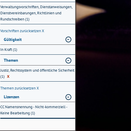
Verwaltungsvorschriften, Dienstanweisungen,
Dienstvereinbarungen, Richtlinien und
Rundschreiben (1)
Vorschriften zurücksetzen
X
Gültigkeit
In Kraft (1)
Themen
Justiz, Rechtssystem und öffentliche Sicherheit
(1)
X
Themen zurücksetzen
X
Lizenzen
CC Namensnennung - Nicht-kommerziell -
Keine Bearbeitung (1)