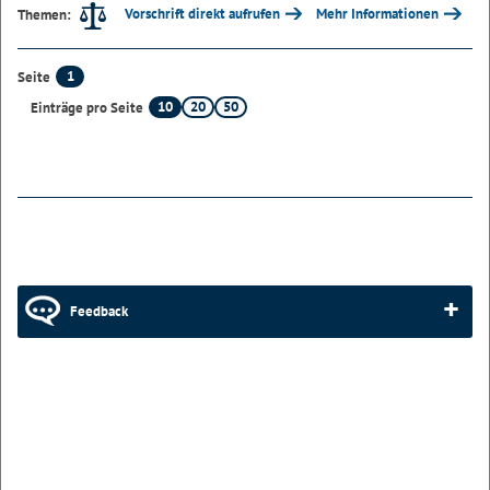
Vorschrift direkt aufrufen
Mehr Informationen
Themen:
1
Seite
10
20
50
Einträge pro Seite
Feedback