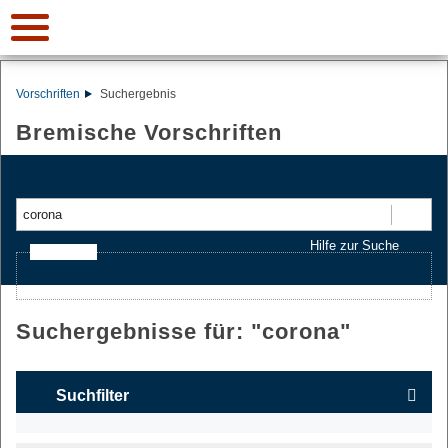
Vorschriften
Suchergebnis
Bremische Vorschriften
Suchen
Hilfe zur Suche
Ajax-Suche
Suchergebnisse für: "
corona
"
Suchfilter