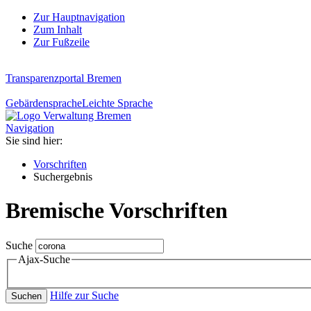
Zur Hauptnavigation
Zum Inhalt
Zur Fußzeile
Transparenzportal Bremen
Gebärdensprache
Leichte Sprache
Navigation
Sie sind hier:
Vorschriften
Suchergebnis
Bremische Vorschriften
Suche
Ajax-Suche
Hilfe zur Suche
Suchen