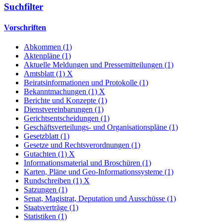
Suchfilter
Vorschriften
Abkommen (1)
Aktenpläne (1)
Aktuelle Meldungen und Pressemitteilungen (1)
Amtsblatt (1)
X
Beiratsinformationen und Protokolle (1)
Bekanntmachungen (1)
X
Berichte und Konzepte (1)
Dienstvereinbarungen (1)
Gerichtsentscheidungen (1)
Geschäftsverteilungs- und Organisationspläne (1)
Gesetzblatt (1)
Gesetze und Rechtsverordnungen (1)
Gutachten (1)
X
Informationsmaterial und Broschüren (1)
Karten, Pläne und Geo-Informationssysteme (1)
Rundschreiben (1)
X
Satzungen (1)
Senat, Magistrat, Deputation und Ausschüsse (1)
Staatsverträge (1)
Statistiken (1)