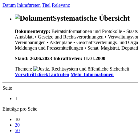
Datum
Inkrafttreten
Titel
Relevanz
Systematische Übersicht
Dokumententyp:
Beiratsinformationen und Protokolle
• Staat
Amtsblatt
• Gesetze und Rechtsverordnungen
• Verwaltungsvor
Vereinbarungen
• Aktenpläne
• Geschäftsverteilungs- und Org
Meldungen und Pressemitteilungen
• Senat, Magistrat, Deputa
Stand: 26.06.2023 Inkrafttreten: 11.01.2000
Themen:
Vorschrift direkt aufrufen
Mehr Informationen
Seite
1
Einträge pro Seite
10
20
50