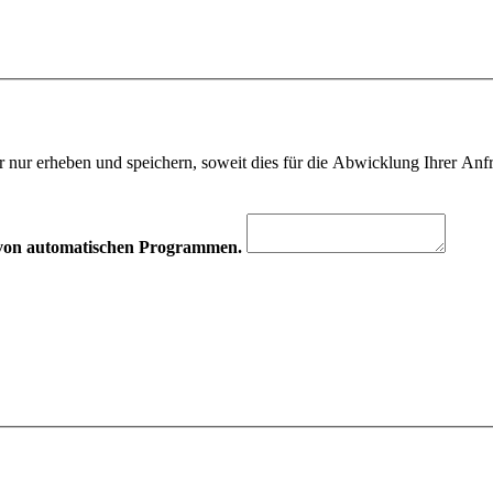
 nur erheben und speichern, soweit dies für die Abwicklung Ihrer Anfra
hr von automatischen Programmen.