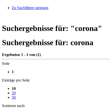
Zu Suchfiltern springen
Suchergebnisse für: "
corona
"
Suchergebnisse für:
corona
Ergebnisse 1 - 1 von (1)
Seite
1
Einträge pro Seite
10
20
50
Sortieren nach: