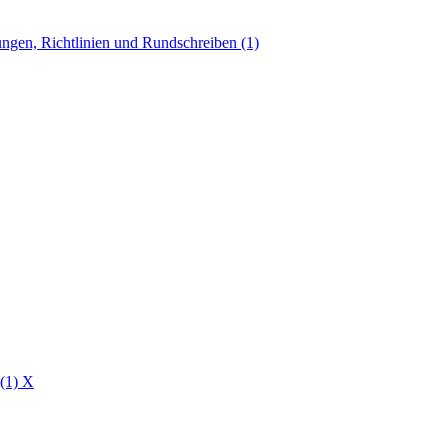
ngen, Richtlinien und Rundschreiben (1)
 (1)
X