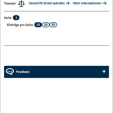
Vorschrift direkt aufrufen
Mehr Informationen
Themen:
1
Seite
10
20
50
Einträge pro Seite
Feedback