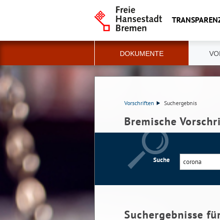
TRANSPAREN
DOKUMENTE
VO
Vorschriften
Suchergebnis
Bremische Vorschr
Suche
Suchergebnisse fü