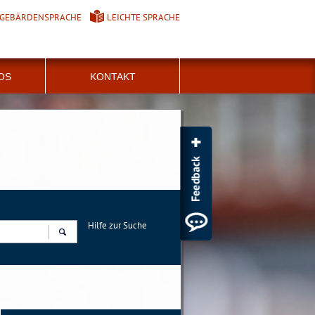
GEBÄRDENSPRACHE
LEICHTE SPRACHE
FOS
KONTAKT
Hilfe zur Suche
Suchen