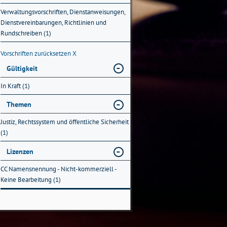
Verwaltungsvorschriften, Dienstanweisungen,
Dienstvereinbarungen, Richtlinien und
Rundschreiben (1)
Vorschriften zurücksetzen
X
Gültigkeit
In Kraft (1)
Themen
Justiz, Rechtssystem und öffentliche Sicherheit
(1)
Lizenzen
CC Namensnennung - Nicht-kommerziell -
Keine Bearbeitung (1)