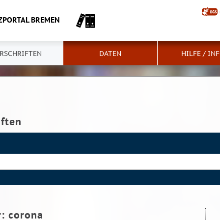
ZPORTAL BREMEN
RSCHRIFTEN
DATEN
HILFE / IN
iften
r:
corona