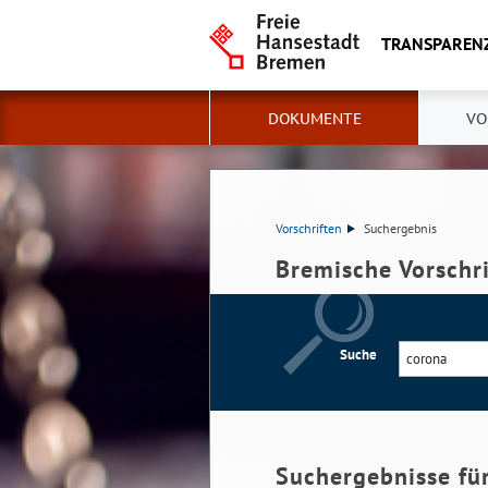
TRANSPAREN
DOKUMENTE
VO
Vorschriften
Suchergebnis
Bremische Vorschr
Suche
Suchergebnisse fü