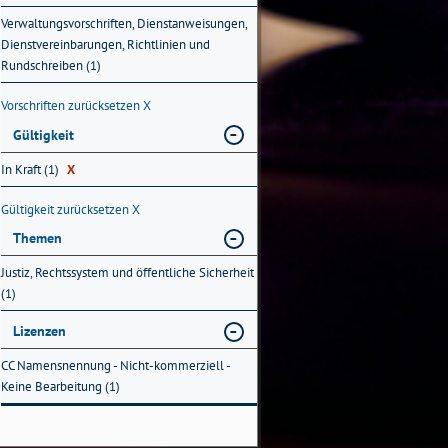
Verwaltungsvorschriften, Dienstanweisungen,
Dienstvereinbarungen, Richtlinien und
Rundschreiben (1)
Vorschriften zurücksetzen
X
Gültigkeit
In Kraft (1)
X
Gültigkeit zurücksetzen
X
Themen
Justiz, Rechtssystem und öffentliche Sicherheit
(1)
Lizenzen
CC Namensnennung - Nicht-kommerziell -
Keine Bearbeitung (1)