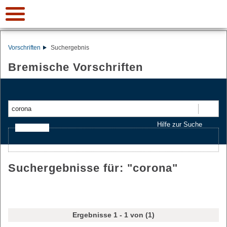
Vorschriften
Suchergebnis
Bremische Vorschriften
Suchen
Hilfe zur Suche
Ajax-Suche
Suchergebnisse für: "
corona
"
Ergebnisse 1 - 1 von (1)