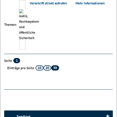
Vorschrift direkt aufrufen
Mehr Informationen
Themen:
1
Seite
10
20
50
Einträge pro Seite
Feedback