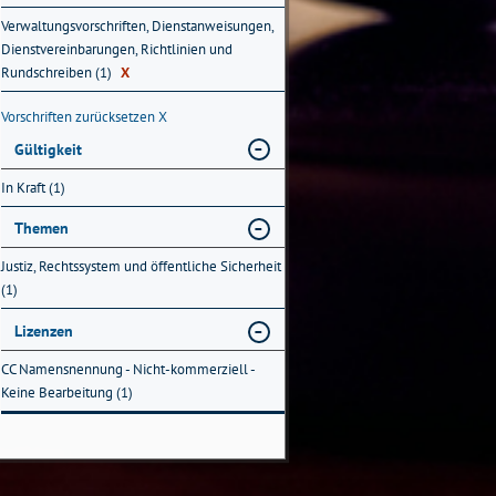
Verwaltungsvorschriften, Dienstanweisungen,
Dienstvereinbarungen, Richtlinien und
Rundschreiben (1)
X
Vorschriften zurücksetzen
X
Gültigkeit
In Kraft (1)
Themen
Justiz, Rechtssystem und öffentliche Sicherheit
(1)
Lizenzen
CC Namensnennung - Nicht-kommerziell -
Keine Bearbeitung (1)