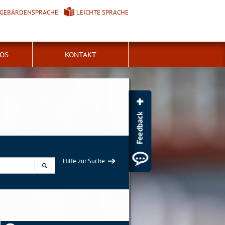
GEBÄRDENSPRACHE
LEICHTE SPRACHE
FOS
KONTAKT
Hilfe zur Suche
Suchen