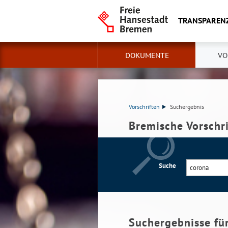
TRANSPAREN
DOKUMENTE
VO
Vorschriften
Suchergebnis
Bremische Vorschr
Suche
Suchergebnisse fü