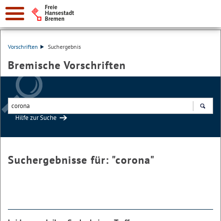
Vorschriften
Suchergebnis
Bremische Vorschriften
Hilfe zur Suche
Suchen
Suchergebnisse für: "
corona
"