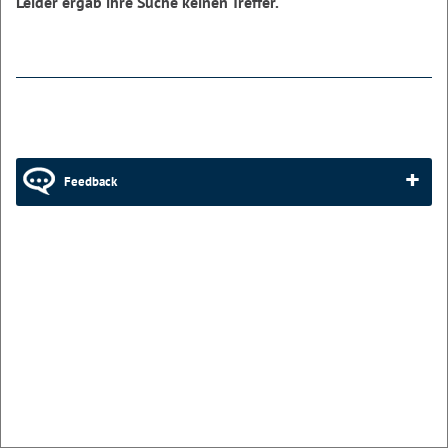
Leider ergab ihre Suche keinen Treffer.
Feedback