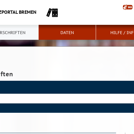
ZPORTAL BREMEN
RSCHRIFTEN
DATEN
HILFE / IN
iften