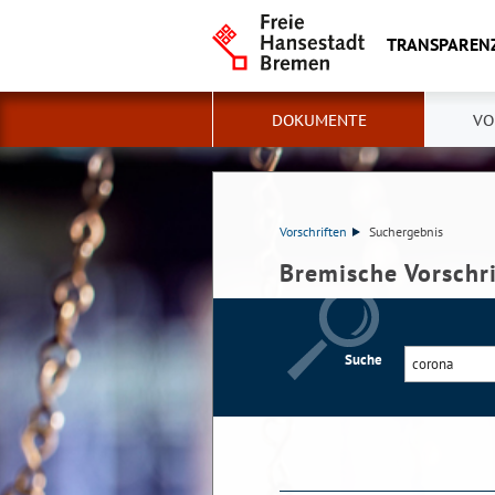
TRANSPAREN
DOKUMENTE
VO
Vorschriften
Suchergebnis
Bremische Vorschr
Suche