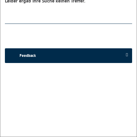
Leider ergab ihre Suche keinen Treffer.
Feedback