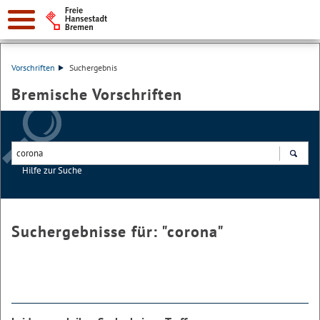
Vorschriften
Suchergebnis
Bremische Vorschriften
Hilfe zur Suche
Suchen
Suchergebnisse für: "
corona
"