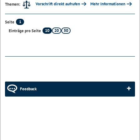
Vorschrift direkt aufrufen
Mehr Informationen
Themen:
1
Seite
10
20
50
Einträge pro Seite
Feedback