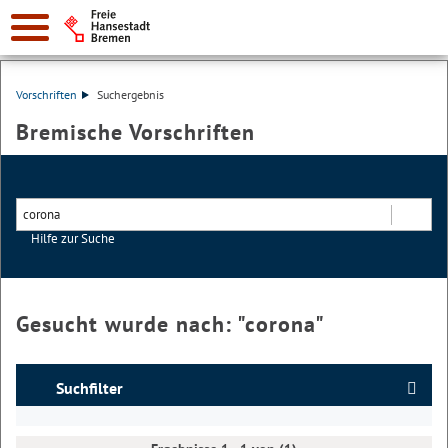
Vorschriften
Suchergebnis
Bremische Vorschriften
Hilfe zur Suche
Suchen
Gesucht wurde nach: "
corona
"
Suchfilter