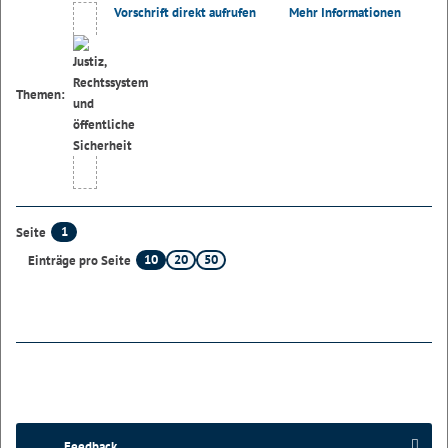
Vorschrift direkt aufrufen
Mehr Informationen
Themen:
1
Seite
10
20
50
Einträge pro Seite
Feedback