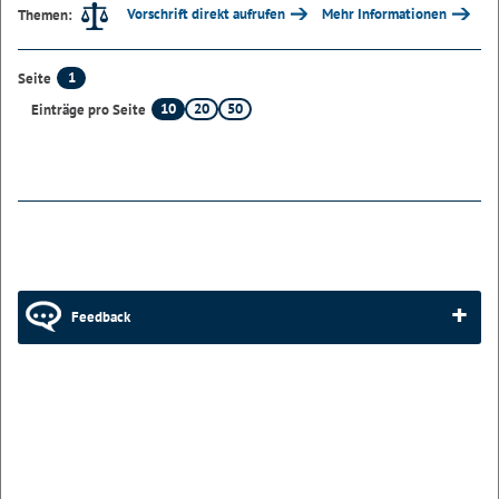
Vorschrift direkt aufrufen
Mehr Informationen
Themen:
1
Seite
10
20
50
Einträge pro Seite
Feedback