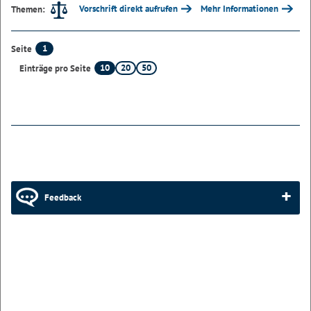
Vorschrift direkt aufrufen
Mehr Informationen
Themen:
1
Seite
10
20
50
Einträge pro Seite
Feedback