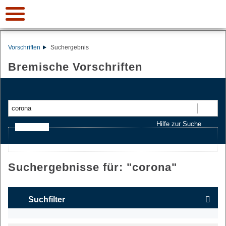
Vorschriften
Suchergebnis
Bremische Vorschriften
Suchen
Hilfe zur Suche
Ajax-Suche
Suchergebnisse für: "
corona
"
Suchfilter