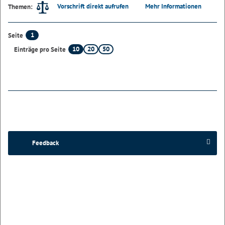
Vorschrift direkt aufrufen
Mehr Informationen
Themen:
1
Seite
10
20
50
Einträge pro Seite
Feedback