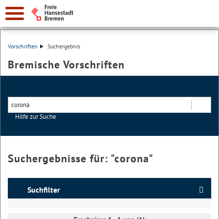
Vorschriften
Suchergebnis
Bremische Vorschriften
Hilfe zur Suche
Suchen
Suchergebnisse für: "
corona
"
Suchfilter