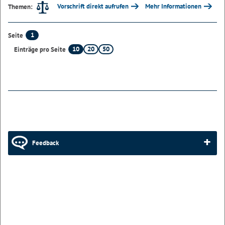
Vorschrift direkt aufrufen
Mehr Informationen
Themen:
1
Seite
10
20
50
Einträge pro Seite
Feedback