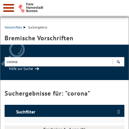
Vorschriften
Suchergebnis
Bremische Vorschriften
Hilfe zur Suche
Suchen
Suchergebnisse für: "
corona
"
Suchfilter