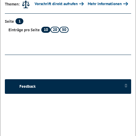
Vorschrift direkt aufrufen
Mehr Informationen
Themen:
1
Seite
10
20
50
Einträge pro Seite
Feedback