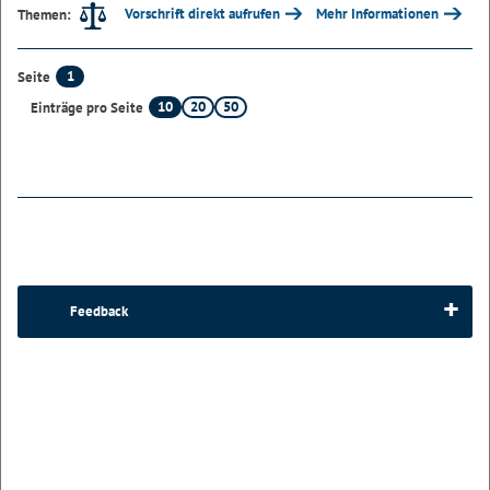
Vorschrift direkt aufrufen
Mehr Informationen
Themen:
1
Seite
10
20
50
Einträge pro Seite
Feedback