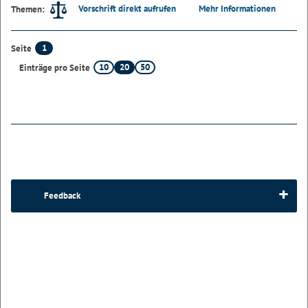
Vorschrift direkt aufrufen
Mehr Informationen
Themen:
1
Seite
10
20
50
Einträge pro Seite
Feedback