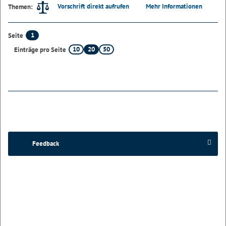
Vorschrift direkt aufrufen
Mehr Informationen
Themen:
1
Seite
10
20
50
Einträge pro Seite
Feedback