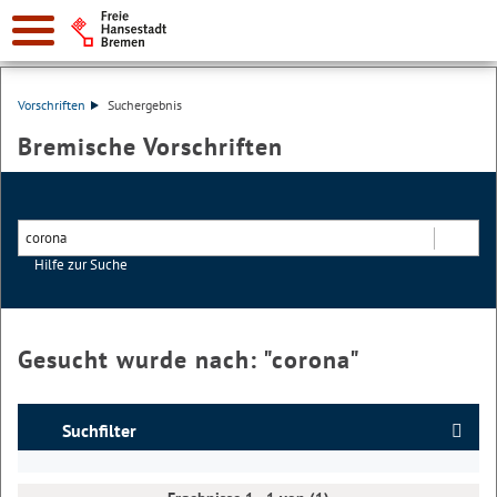
Vorschriften
Suchergebnis
Bremische Vorschriften
Hilfe zur Suche
Suchen
Gesucht wurde nach: "
corona
"
Suchfilter