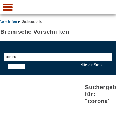
Vorschriften
Suchergebnis
Bremische Vorschriften
Suchen
Hilfe zur Suche
Ajax-Suche
Suchergeb
für:
"
corona
"