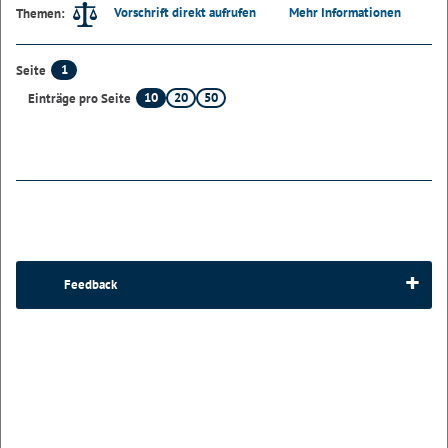
Vorschrift direkt aufrufen
Mehr Informationen
Themen:
1
Seite
10
20
50
Einträge pro Seite
Feedback