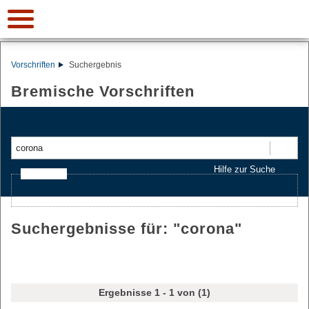
Vorschriften
Suchergebnis
Bremische Vorschriften
Suchen
Hilfe zur Suche
Ajax-Suche
Suchergebnisse für: "
corona
"
Ergebnisse 1 - 1 von (1)