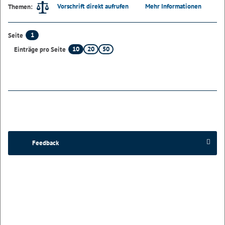
Vorschrift direkt aufrufen
Mehr Informationen
Themen:
1
Seite
10
20
50
Einträge pro Seite
Feedback