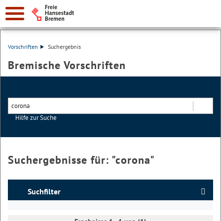
Vorschriften
Suchergebnis
Bremische Vorschriften
Hilfe zur Suche
Suchen
Suchergebnisse für: "
corona
"
Suchfilter